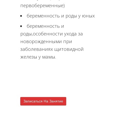
первобеременные)
беременность и роды у юных
беременность и
роды,особенности ухода за
новорожденными при
заболеваниях щитовидной
железы у мамы.
Записаться На Занятие