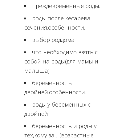
преждевременные роды.
роды после кесарева
сечения.особенности.
выбор роддома
что необходимо взять с
собой на роды(для мамы и
малыша)
беременность
двойней.особенности.
роды у беременных с
двойней
беременность и роды у
тех,кому за….(возрастные