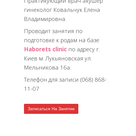
Практикующий врач акушер
гинеколог Ковальчук Елена
Владимировна.
Проводит занятия по
подготовке к родам на базе
Haborets clinic
по адресу г.
Киев м. Лукьяновская ул.
Мельникова 16а.
Телефон для записи (068) 868-
11-07
Записаться На Занятие