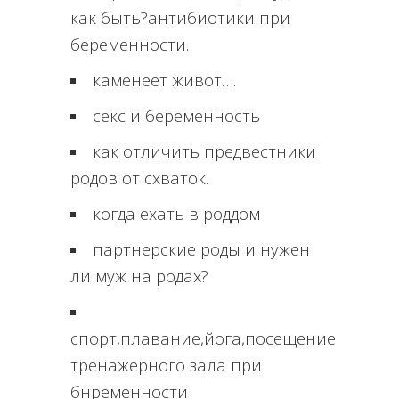
как быть?антибиотики при
беременности.
каменеет живот….
секс и беременность
как отличить предвестники
родов от схваток.
когда ехать в роддом
партнерские роды и нужен
ли муж на родах?
спорт,плавание,йога,посещение
тренажерного зала при
бнременности