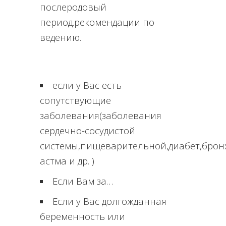
послеродовый
период.рекомендации по
ведению.
если у Вас есть
сопутствующие
заболевания(заболевания
сердечно-сосудистой
системы,пищеварительной,диабет,брон
астма и др. )
Если Вам за…
Если у Вас долгожданная
беременность или