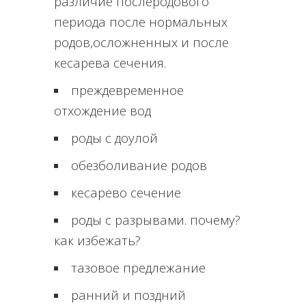
различие послеродового
периода после нормальных
родов,осложненных и после
кесарева сечения.
преждевременное
отхождение вод
роды с доулой
обезболивание родов
кесарево сечение
роды с разрывами. почему?
как избежать?
тазовое предлежание
ранний и поздний