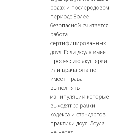
родах и послеродовом
периоде.Более
безопасной считается
работа
сертифицированных
доул. Если доула имеет
профессию акушерки
или врача-она не
имеет права
выполнять
манипуляции,которые
выходят за рамки
кодекса и стандартов
практики доул. Доула
не несет