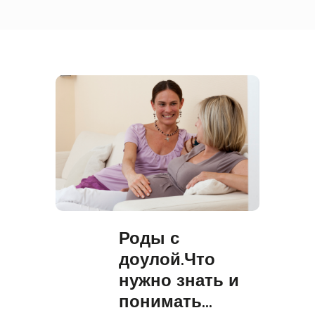
Роды с
доулой.Что
нужно знать и
понимать…