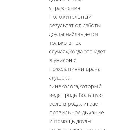
упражнения.
Положительный
результат от работы
доулы наблюдается
только в тех
случаях,когда это идет
в унисон с
пожеланиями врача
акушера-
гинеколога,который
ведет роды.Большую
роль в родах играет
правильное дыхание
и помощь доулы
должна заключаться в