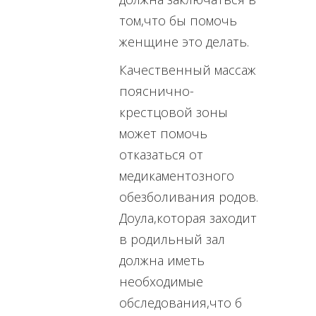
том,что бы помочь
женщине это делать.
Качественный массаж
пояснично-
крестцовой зоны
может помочь
отказаться от
медикаментозного
обезболивания родов.
Доула,которая заходит
в родильный зал
должна иметь
необходимые
обследования,что б