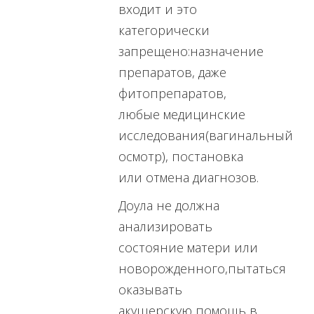
входит и это
категорически
запрещено:назначение
препаратов, даже
фитопрепаратов,
любые медицинские
исследования(вагинальный
осмотр), постановка
или отмена диагнозов.
Доула не должна
анализировать
состояние матери или
новорожденного,пытаться
оказывать
акушерскую помощь в