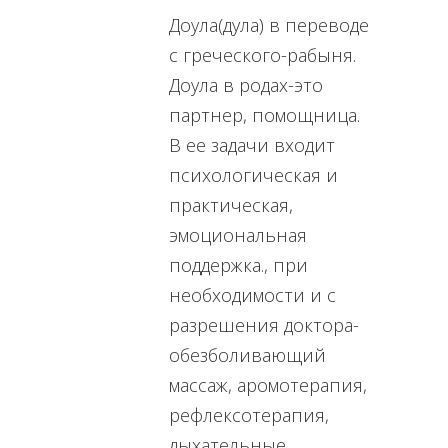
Доула(дула) в переводе
с греческого-рабыня.
Доула в родах-это
партнер, помощница.
В ее задачи входит
психологическая и
практическая,
эмоциональная
поддержка., при
необходимости и с
разрешения доктора-
обезболивающий
массаж, аромотерапия,
рефлексотерапия,
дыхательные