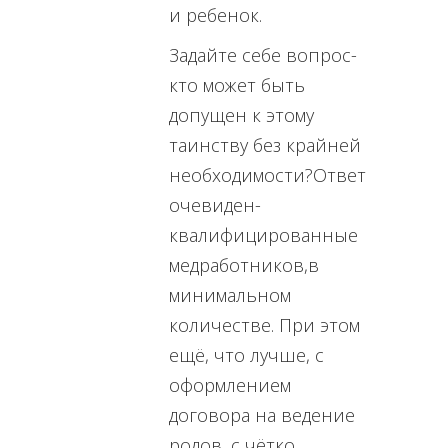
и ребенок.
Задайте себе вопрос-
кто может быть
допущен к этому
таинству без крайней
необходимости?Ответ
очевиден-
квалифицированные
медработников,в
минимальном
количестве. При этом
ещё, что лучше, с
оформлением
договора на ведение
родов, с чётко