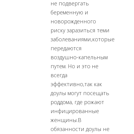
не подвергать
беременную и
новорожденного
риску заразиться теми
заболеваниями,которые
передаются
воздушно-капельным
путем. Но и это не
всегда
эффективно,так как
доулы могут посещать
роддома, где рожают
инфицированные
женщины.В
обязанности доулы не