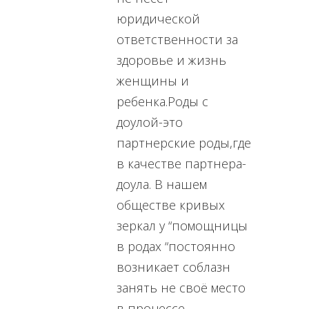
юридической
ответственности за
здоровье и жизнь
женщины и
ребенка.Роды с
доулой-это
партнерские роды,где
в качестве партнера-
доула. В нашем
обществе кривых
зеркал у “помощницы
в родах “постоянно
возникает соблазн
занять не своё место
в процессе